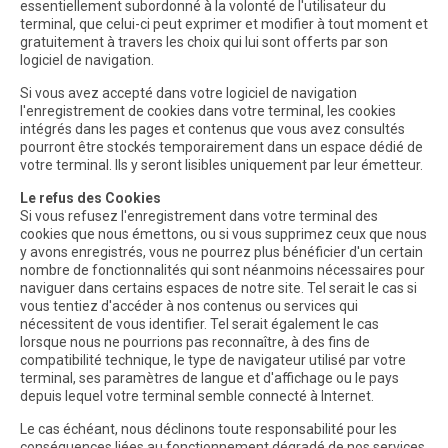
essentiellement subordonné à la volonté de l'utilisateur du
terminal, que celui-ci peut exprimer et modifier à tout moment et
gratuitement à travers les choix qui lui sont offerts par son
logiciel de navigation.
Si vous avez accepté dans votre logiciel de navigation
l'enregistrement de cookies dans votre terminal, les cookies
intégrés dans les pages et contenus que vous avez consultés
pourront être stockés temporairement dans un espace dédié de
votre terminal. Ils y seront lisibles uniquement par leur émetteur.
Le refus des Cookies
Si vous refusez l'enregistrement dans votre terminal des
cookies que nous émettons, ou si vous supprimez ceux que nous
y avons enregistrés, vous ne pourrez plus bénéficier d'un certain
nombre de fonctionnalités qui sont néanmoins nécessaires pour
naviguer dans certains espaces de notre site. Tel serait le cas si
vous tentiez d'accéder à nos contenus ou services qui
nécessitent de vous identifier. Tel serait également le cas
lorsque nous ne pourrions pas reconnaître, à des fins de
compatibilité technique, le type de navigateur utilisé par votre
terminal, ses paramètres de langue et d'affichage ou le pays
depuis lequel votre terminal semble connecté à Internet.
Le cas échéant, nous déclinons toute responsabilité pour les
conséquences liées au fonctionnement dégradé de nos services