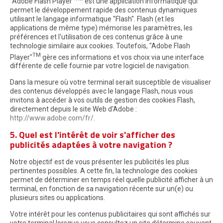
"Adobe Flash Player"
est une application informatique qui
permet le développement rapide des contenus dynamiques
utilisant le langage informatique "Flash". Flash (et les
applications de même type) mémorise les paramètres, les
préférences et l'utilisation de ces contenus grâce à une
technologie similaire aux cookies. Toutefois, "Adobe Flash
TM
Player"
gère ces informations et vos choix via une interface
différente de celle fournie par votre logiciel de navigation.
Dans la mesure où votre terminal serait susceptible de visualiser
des contenus développés avec le langage Flash, nous vous
invitons à accéder à vos outils de gestion des cookies Flash,
directement depuis le site Web d'Adobe :
http://www.adobe.com/fr/
.
5. Quel est l'intérêt de voir s'afficher des
publicités adaptées à votre navigation ?
Notre objectif est de vous présenter les publicités les plus
pertinentes possibles. A cette fin, la technologie des cookies
permet de déterminer en temps réel quelle publicité afficher à un
terminal, en fonction de sa navigation récente sur un(e) ou
plusieurs sites ou applications.
Votre intérêt pour les contenus publicitaires qui sont affichés sur