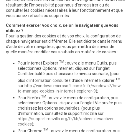
résultant de l'impossibilité pour nous d'enregistrer ou de
consulter les cookies nécessaires à leur fonctionnement et que
vous auriez refusés ou supprimés.
Comment exercer vos choix, selon le navigateur que vous
utilisez ?
Pour la gestion des cookies et de vos choix, la configuration de
chaque navigateur est différente. Elle est décrite dans le menu
d'aide de votre navigateur, qui vous permettra de savoir de
quelle manière modifier vos souhaits en matière de cookies :
TM
Pour Internet Explorer
: ouvrez le menu Outils, puis
sélectionnez Options internet ; cliquez sur l'onglet
Confidentialité puis choisissez le niveau souhaité, (pour
TM
plus d'information consultez d'aide Internet Explorer
sur
http://windows.microsoft.com/fr-fr/windows7/how-
to-manage-cookies-in-internet-explorer-9
);
TM
Pour Firefox
: ouvrez le menu de configuration, puis
sélectionnez Options ; cliquez sur l'onglet Vie privée puis
choisissez les options souhaitées, (pour plus
d'information, consultez le support mozilla sur
https://support.mozilla.org/fr/kb/activer-desactiver-
cookies
);
TM
Pour Chrome
: ouvrez le menu de configuration, puis