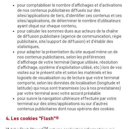
pour comptabiliser le nombre d'affichages et d'activations
de nos contenus publicitaires diffusés sur des
sites/applications de tiers, d'identifier ces contenus et ces
sites/applications, de déterminer le nombre d'utilisateurs
ayant cliqué sur chaque contenu,
pour calculer les sommes dues aux acteurs de la chaîne
de diffusion publicitaire (agence de communication, régie
publicitaire, site/support de diffusion) et d'établir des
statistiques,
pour adapter la présentation du site auquel mène un de
nos contenus publicitaires, selon les préférences
d'affichage de votre terminal (langue utilisée, résolution
d'affichage, système d'exploitation utilisé, etc.) lors de vos
visites sur le présent site et selon les matériels et les
logiciels de visualisation ou de lecture que votre terminal
comporte; selon les données de localisation (longitude et
latitude) qui nous sont transmises (ou à nos prestataires)
par votre terminal avec votre accord préalable
pour suivre la navigation ultérieure effectuée par votre
terminal sur des sites/applications ou sur d'autres
contenus publicitaires dont nous opérons des cookies.
4. Les cookies "Flash"©
TM