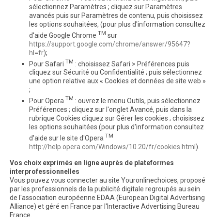
sélectionnez Paramètres ; cliquez sur Paramètres
avancés puis sur Paramètres de contenu, puis choisissez
les options souhaitées, (pour plus d'information consultez
TM
d'aide Google Chrome
sur
https://support.google.com/chrome/answer/95647?
hl=fr
);
TM
Pour Safari
: choisissez Safari > Préférences puis
cliquez sur Sécurité ou Confidentialité ; puis sélectionnez
une option relative aux « Cookies et données de site web »
;
TM
Pour Opera
: ouvrez le menu Outils, puis sélectionnez
Préférences ; cliquez sur l'onglet Avancé, puis dans la
rubrique Cookies cliquez sur Gérer les cookies ; choisissez
les options souhaitées (pour plus d'information consultez
TM
d'aide sur le site d'Opera
http://help.opera.com/Windows/10.20/fr/cookies.html
).
Vos choix exprimés en ligne auprès de plateformes
interprofessionnelles
Vous pouvez vous connecter au site Youronlinechoices, proposé
par les professionnels de la publicité digitale regroupés au sein
de l'association européenne EDAA (European Digital Advertising
Alliance) et géré en France par l'Interactive Advertising Bureau
France.