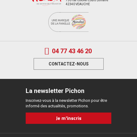
750 rue Colonel Louis Lemaire
42340 VEAUCHE
04 77 43 46 20
CONTACTEZ-NOUS
La newsletter Pichon
Inscrivez-vous à la newsletter Pichon pour être
informé des actualités, promotions.
Je m'inscris