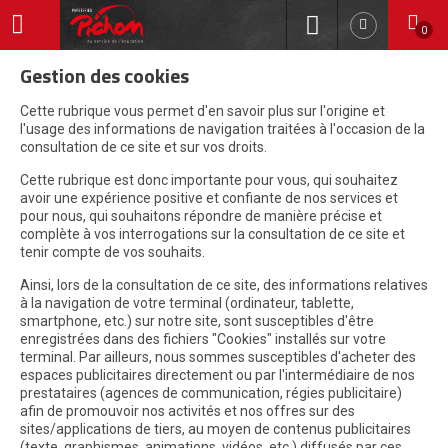
0
Gestion des cookies
Cette rubrique vous permet d'en savoir plus sur l'origine et
l'usage des informations de navigation traitées à l'occasion de la
consultation de ce site et sur vos droits.
Cette rubrique est donc importante pour vous, qui souhaitez
avoir une expérience positive et confiante de nos services et
pour nous, qui souhaitons répondre de manière précise et
complète à vos interrogations sur la consultation de ce site et
tenir compte de vos souhaits.
Ainsi, lors de la consultation de ce site, des informations relatives
à la navigation de votre terminal (ordinateur, tablette,
smartphone, etc.) sur notre site, sont susceptibles d'être
enregistrées dans des fichiers "Cookies" installés sur votre
terminal. Par ailleurs, nous sommes susceptibles d'acheter des
espaces publicitaires directement ou par l'intermédiaire de nos
prestataires (agences de communication, régies publicitaire)
afin de promouvoir nos activités et nos offres sur des
sites/applications de tiers, au moyen de contenus publicitaires
(texte, graphismes, animations, vidéos, etc.) diffusés par ces